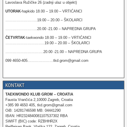
Lavoslava Ružičke 26 (zadnji ulaz u objekt)
UTORAK
-hapkido 18.00 – 19.00 – VRTIĆANCI
……………………..19.00 – 20.00 – ŠKOLARCI
……………………..20.00 -21.00 – NAPREDNA GRUPA
ČETVRTAK
-taekwondo 18.00 – 19.00 – VRTIĆANCI
…………………………..19.00 – 20.00 – ŠKOLARCI
………………………….20.00 -21.00 – NAPREDNA GRUPA
099 4650-405…………………tkd.grom@gmail.com
KONTAKT
TAEKWONDO KLUB GROM – CROATIA
Fausta Vrančića 2,10000 Zagreb, Croatia
+385 99 4650 405, tkd.grom@gmail.com
OiB: 14281746598 MB: 04441290
IBAN: HR2324840081107537302 RBA
SWIFT (BIC) code: RZBHHR2X
Reiffeisen Bank, Vlaška 122, Zagreb, Croatia