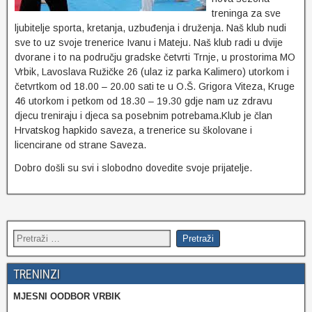
treninga za sve
ljubitelje sporta, kretanja, uzbuđenja i druženja. Naš klub nudi
sve to uz svoje trenerice Ivanu i Mateju. Naš klub radi u dvije
dvorane i to na području gradske četvrti Trnje, u prostorima MO
Vrbik, Lavoslava Ružičke 26 (ulaz iz parka Kalimero) utorkom i
četvrtkom od 18.00 – 20.00 sati te u O.Š. Grigora Viteza, Kruge
46 utorkom i petkom od 18.30 – 19.30 gdje nam uz zdravu
djecu treniraju i djeca sa posebnim potrebama.Klub je član
Hrvatskog hapkido saveza, a trenerice su školovane i
licencirane od strane Saveza.
Dobro došli su svi i slobodno dovedite svoje prijatelje.
TRENINZI
MJESNI OODBOR VRBIK