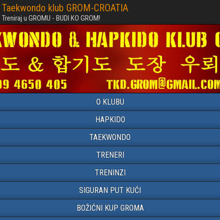
Taekwondo klub GROM-CROATIA
Treniraj u GROMU - BUDI KO GROM!
O KLUBU
HAPKIDO
TAEKWONDO
TRENERI
TRENINZI
SIGURAN PUT KUĆI
BOŽIĆNI KUP GROMA