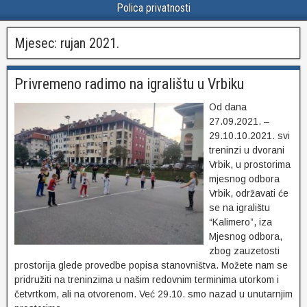
Polica privatnosti
Mjesec:
rujan 2021.
Privremeno radimo na igralištu u Vrbiku
Od dana
27.09.2021. –
29.10.10.2021. svi
treninzi u dvorani
Vrbik, u prostorima
mjesnog odbora
Vrbik, održavati će
se na igralištu
“Kalimero”, iza
Mjesnog odbora,
zbog zauzetosti
prostorija glede provedbe popisa stanovništva. Možete nam se
pridružiti na treninzima u našim redovnim terminima utorkom i
četvrtkom, ali na otvorenom. Već 29.10. smo nazad u unutarnjim