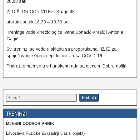
20.00 sati
2) O.Š. GRIGOR VITEZ, Kruge 48
utorak i petak 18.30 – 19.30 sati.
Treninge vode kineziologice Ivana Bonačić-Krešić i Antonia
Gagić.
Svi treninzi se vode u skladu sa preporukama HZJZ za
spriječavanje širenja epidemije virusa COVID-19.
Pridružite nam se u vrhunskom radu sa djecom. Dobro došli!
TRENINZI
MJESNI OODBOR VRBIK
Lavoslava Ružičke 26 (zadnji ulaz u objekt)