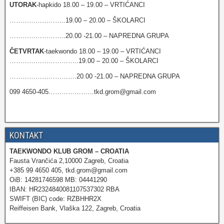
UTORAK
-hapkido 18.00 – 19.00 – VRTIĆANCI
……………………..19.00 – 20.00 – ŠKOLARCI
……………………..20.00 -21.00 – NAPREDNA GRUPA
ČETVRTAK
-taekwondo 18.00 – 19.00 – VRTIĆANCI
…………………………..19.00 – 20.00 – ŠKOLARCI
………………………….20.00 -21.00 – NAPREDNA GRUPA
099 4650-405…………………tkd.grom@gmail.com
KONTAKT
TAEKWONDO KLUB GROM – CROATIA
Fausta Vrančića 2,10000 Zagreb, Croatia
+385 99 4650 405, tkd.grom@gmail.com
OiB: 14281746598 MB: 04441290
IBAN: HR2324840081107537302 RBA
SWIFT (BIC) code: RZBHHR2X
Reiffeisen Bank, Vlaška 122, Zagreb, Croatia