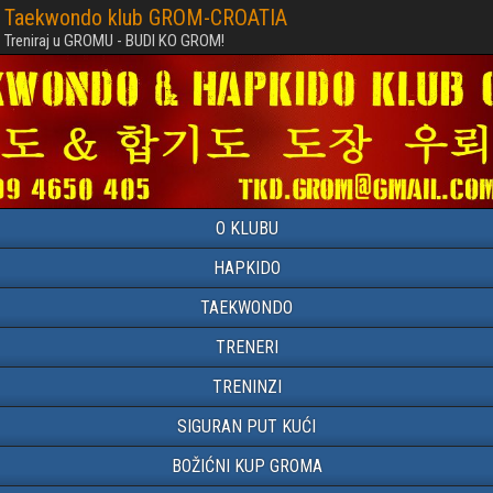
Taekwondo klub GROM-CROATIA
Treniraj u GROMU - BUDI KO GROM!
O KLUBU
HAPKIDO
TAEKWONDO
TRENERI
TRENINZI
SIGURAN PUT KUĆI
BOŽIĆNI KUP GROMA