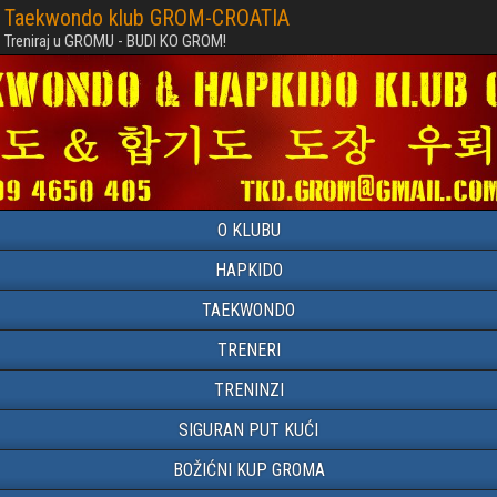
Taekwondo klub GROM-CROATIA
Treniraj u GROMU - BUDI KO GROM!
O KLUBU
HAPKIDO
TAEKWONDO
TRENERI
TRENINZI
SIGURAN PUT KUĆI
BOŽIĆNI KUP GROMA