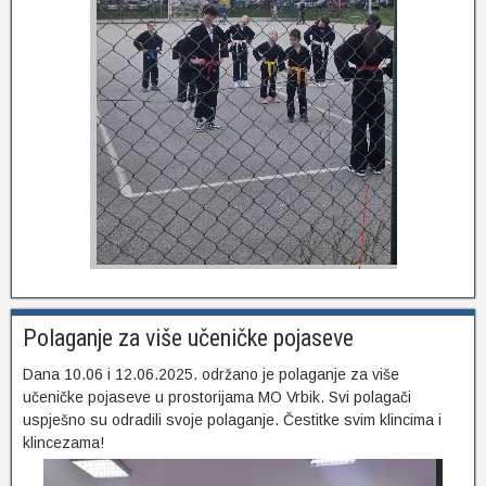
Polaganje za više učeničke pojaseve
Dana 10.06 i 12.06.2025. održano je polaganje za više
učeničke pojaseve u prostorijama MO Vrbik. Svi polagači
uspješno su odradili svoje polaganje. Čestitke svim klincima i
klincezama!