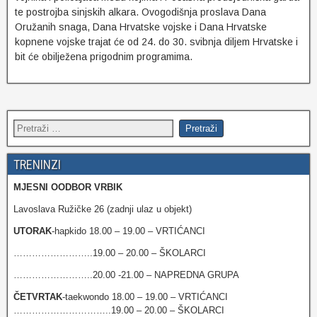
te postrojba sinjskih alkara. Ovogodišnja proslava Dana
Oružanih snaga, Dana Hrvatske vojske i Dana Hrvatske
kopnene vojske trajat će od 24. do 30. svibnja diljem Hrvatske i
bit će obilježena prigodnim programima.
TRENINZI
MJESNI OODBOR VRBIK
Lavoslava Ružičke 26 (zadnji ulaz u objekt)
UTORAK
-hapkido 18.00 – 19.00 – VRTIĆANCI
……………………..19.00 – 20.00 – ŠKOLARCI
……………………..20.00 -21.00 – NAPREDNA GRUPA
ČETVRTAK
-taekwondo 18.00 – 19.00 – VRTIĆANCI
…………………………..19.00 – 20.00 – ŠKOLARCI