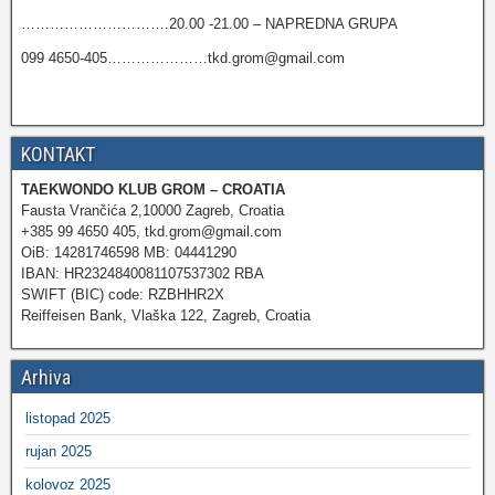
………………………….20.00 -21.00 – NAPREDNA GRUPA
099 4650-405…………………tkd.grom@gmail.com
KONTAKT
TAEKWONDO KLUB GROM – CROATIA
Fausta Vrančića 2,10000 Zagreb, Croatia
+385 99 4650 405, tkd.grom@gmail.com
OiB: 14281746598 MB: 04441290
IBAN: HR2324840081107537302 RBA
SWIFT (BIC) code: RZBHHR2X
Reiffeisen Bank, Vlaška 122, Zagreb, Croatia
Arhiva
listopad 2025
rujan 2025
kolovoz 2025