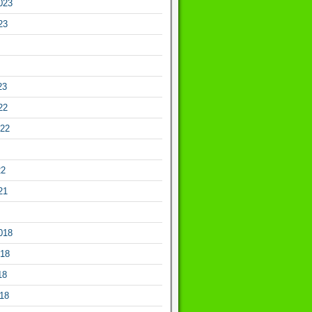
023
23
23
22
022
22
21
018
018
18
018