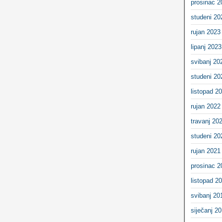
prosinac 2
studeni 20
rujan 2023
lipanj 2023
svibanj 20
studeni 20
listopad 2
rujan 2022
travanj 20
studeni 20
rujan 2021
prosinac 2
listopad 2
svibanj 20
siječanj 2