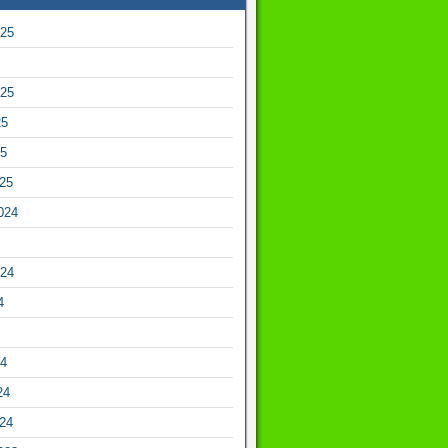
025
025
25
25
025
024
024
4
24
24
024