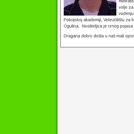
minirat
volje z
vođenju
Policijskoj akademiji, Veleučilištu za 
Ogulina. Nosliteljica je crnog pojasa
Dragana dobro došla u naš mali sport