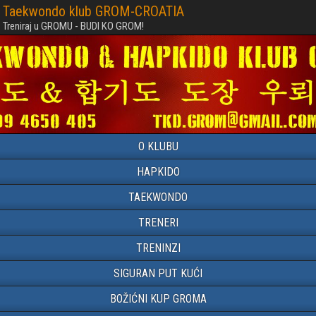
Taekwondo klub GROM-CROATIA
Treniraj u GROMU - BUDI KO GROM!
O KLUBU
HAPKIDO
TAEKWONDO
TRENERI
TRENINZI
SIGURAN PUT KUĆI
BOŽIĆNI KUP GROMA