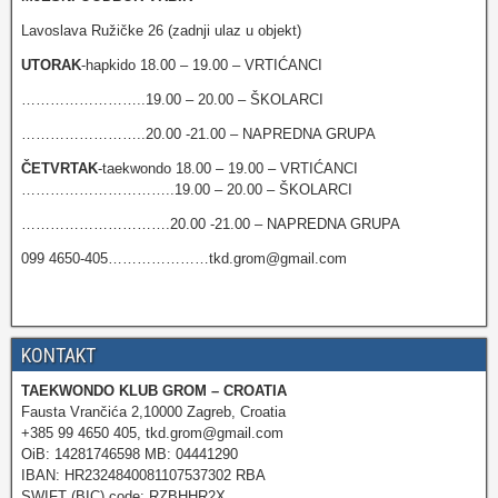
Lavoslava Ružičke 26 (zadnji ulaz u objekt)
UTORAK
-hapkido 18.00 – 19.00 – VRTIĆANCI
……………………..19.00 – 20.00 – ŠKOLARCI
……………………..20.00 -21.00 – NAPREDNA GRUPA
ČETVRTAK
-taekwondo 18.00 – 19.00 – VRTIĆANCI
…………………………..19.00 – 20.00 – ŠKOLARCI
………………………….20.00 -21.00 – NAPREDNA GRUPA
099 4650-405…………………tkd.grom@gmail.com
KONTAKT
TAEKWONDO KLUB GROM – CROATIA
Fausta Vrančića 2,10000 Zagreb, Croatia
+385 99 4650 405, tkd.grom@gmail.com
OiB: 14281746598 MB: 04441290
IBAN: HR2324840081107537302 RBA
SWIFT (BIC) code: RZBHHR2X