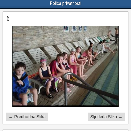
Polica privatnosti
6
← Predhodna Slika
Sljedeća Slika →