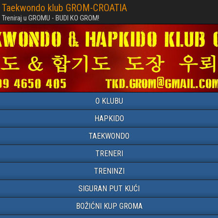
Taekwondo klub GROM-CROATIA
Treniraj u GROMU - BUDI KO GROM!
O KLUBU
HAPKIDO
TAEKWONDO
TRENERI
TRENINZI
SIGURAN PUT KUĆI
BOŽIĆNI KUP GROMA