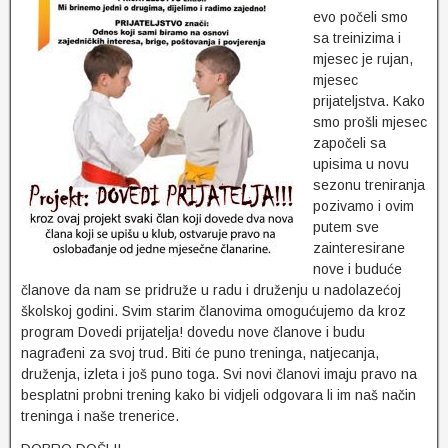
evo počeli smo
sa treinizima i
mjesec je rujan,
mjesec
prijateljstva. Kako
smo prošli mjesec
započeli sa
upisima u novu
sezonu treniranja
pozivamo i ovim
putem sve
zainteresirane
nove i buduće
članove da nam se pridruže u radu i druženju u nadolazećoj
školskoj godini. Svim starim članovima omogućujemo da kroz
program Dovedi prijatelja! dovedu nove članove i budu
nagrađeni za svoj trud. Biti će puno treninga, natjecanja,
druženja, izleta i još puno toga. Svi novi članovi imaju pravo na
besplatni probni trening kako bi vidjeli odgovara li im naš način
treninga i naše trenerice.