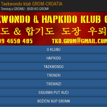
Taekwondo klub GROM-CROATIA
Treniraj u GROMU - BUDI KO GROM!
O KLUBU
HAPKIDO
TAEKWONDO
TRENERI
TRENINZI
SIGURAN PUT KUĆI
BOŽIĆNI KUP GROMA