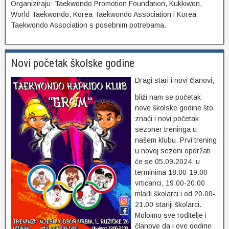
Organiziraju: Taekwondo Promotion Foundation, Kukkiwon,
World Taekwondo, Korea Taekwondo Association i Korea
Taekwondo Association s posebnim potrebama.
Novi početak školske godine
Dragi stari i novi članovi,
bliži nam se početak
nove školske godine što
znaći i novi početak
sezoner treninga u
našem klubu. Prvi trening
u novoj sezoni opdržati
će se 05.09.2024. u
terminima 18.00-19.00
vrtićanci, 19.00-20.00
mlađi školarci i od 20.00-
21.00 stariji školarci.
Moloimo sve roditelje i
članove da i ove godine