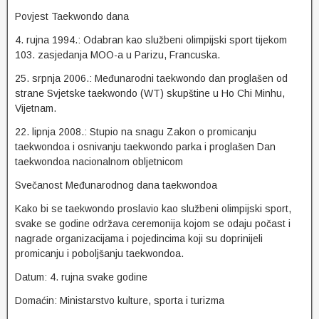
Povjest Taekwondo dana
4. rujna 1994.: Odabran kao službeni olimpijski sport tijekom
103. zasjedanja MOO-a u Parizu, Francuska.
25. srpnja 2006.: Međunarodni taekwondo dan proglašen od
strane Svjetske taekwondo (WT) skupštine u Ho Chi Minhu,
Vijetnam.
22. lipnja 2008.: Stupio na snagu Zakon o promicanju
taekwondoa i osnivanju taekwondo parka i proglašen Dan
taekwondoa nacionalnom obljetnicom
Svečanost Međunarodnog dana taekwondoa
Kako bi se taekwondo proslavio kao službeni olimpijski sport,
svake se godine održava ceremonija kojom se odaju počast i
nagrade organizacijama i pojedincima koji su doprinijeli
promicanju i poboljšanju taekwondoa.
Datum: 4. rujna svake godine
Domaćin: Ministarstvo kulture, sporta i turizma