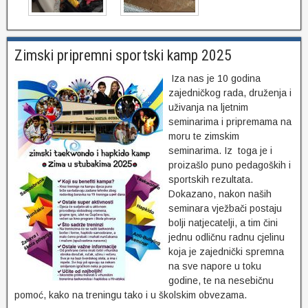
Zimski pripremni sportski kamp 2025
Iza nas je 10 godina
zajedničkog rada, druženja i
uživanja na ljetnim
seminarima i pripremama na
moru te zimskim
seminarima. Iz toga je i
proizašlo puno pedagoških i
sportskih rezultata.
Dokazano, nakon naših
seminara vježbači postaju
bolji natjecatelji, a tim čini
jednu odličnu radnu cjelinu
koja je zajednički spremna
na sve napore u toku
godine, te na nesebičnu
pomoć, kako na treningu tako i u školskim obvezama.