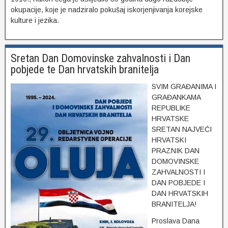
okupacije, koje je nadziralo pokušaj iskorjenjivanja korejske
kulture i jezika.
Sretan Dan Domovinske zahvalnosti i Dan
pobjede te Dan hrvatskih branitelja
SVIM GRAĐANIMA I
GRAĐANKAMA
REPUBLIKE
HRVATSKE
SRETAN NAJVEĆI
HRVATSKI
PRAZNIK DAN
DOMOVINSKE
ZAHVALNOSTI I
DAN POBJEDE I
DAN HRVATSKIH
BRANITELJA!
Proslava Dana