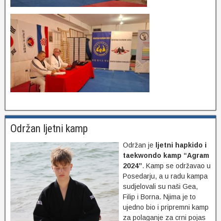
Održan ljetni kamp
Održan je
ljetni hapkido i
taekwondo kamp “Agram
2024”
. Kamp se održavao u
Posedarju, a u radu kampa
sudjelovali su naši Gea,
Filip i Borna. Njima je to
ujedno bio i pripremni kamp
za polaganje za crni pojas