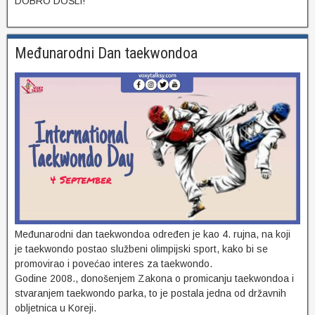
DOBRO DOŠLI!
Međunarodni Dan taekwondoa
Međunarodni dan taekwondoa određen je kao 4. rujna, na koji
je taekwondo postao službeni olimpijski sport, kako bi se
promovirao i povećao interes za taekwondo.
Godine 2008., donošenjem Zakona o promicanju taekwondoa i
stvaranjem taekwondo parka, to je postala jedna od državnih
obljetnica u Koreji.